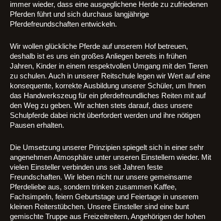
immer wieder, dass eine ausgeglichene Herde zu zufriedenen
Pferden führt und sich durchaus langjährige
Pferdefreundschaften entwickeln.
Wir wollen glückliche Pferde auf unserem Hof betreuen,
deshalb ist es uns ein großes Anliegen bereits in frühen
Jahren, Kinder in einem respektvollen Umgang mit den Tieren
zu schulen. Auch in unserer Reitschule legen wir Wert auf eine
konsequente, korrekte Ausbildung unserer Schüler, um Ihnen
das Handwerkszeug für ein pferdefreundliches Reiten mit auf
den Weg zu geben. Wir achten stets darauf, dass unsere
Schulpferde dabei nicht überfordert werden und ihre nötigen
Pausen erhalten.
Die Umsetzung unserer Prinzipien spiegelt sich in einer sehr
angenehmen Atmosphäre unter unseren Einstellern wieder. Mit
vielen Einsteller verbinden uns seit Jahren feste
Freundschaften. Wir leben nicht nur unsere gemeinsame
Pferdeliebe aus, sondern trinken zusammen Kaffee,
Fachsimpeln, feiern Geburtstage und Feiertage in unserem
kleinen Reiterstübchen. Unsere Einsteller sind eine bunt
gemischte Truppe aus Freizeitreitern, Angehörigen der hohen