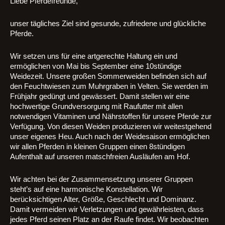
Liebe Pferdefreunde,
unser tägliches Ziel sind gesunde, zufriedene und glückliche
Pferde.
Wir setzen uns für eine artgerechte Haltung ein und
ermöglichen von Mai bis September eine 10stündige
Weidezeit. Unsere großen Sommerweiden befinden sich auf
den Feuchtwiesen zum Muhrgraben in Velten. Sie werden im
Frühjahr gedüngt und gewässert. Damit stellen wir eine
hochwertige Grundversorgung mit Raufutter mit allen
notwendigen Vitaminen und Nährstoffen für unsere Pferde zur
Verfügung. Von diesen Weiden produzieren wir weitestgehend
unser eigenes Heu. Auch nach der Weidesaison ermöglichen
wir allen Pferden in kleinen Gruppen einen 8stündigen
Aufenthalt auf unseren matschfreien Ausläufen am Hof.
Wir achten bei der Zusammensetzung unserer Gruppen
steht’s auf eine harmonische Konstellation. Wir
berücksichtigen Alter, Größe, Geschlecht und Dominanz.
Damit vermeiden wir Verletzungen und gewährleisten, dass
jedes Pferd seinen Platz an der Raufe findet. Wir beobachten